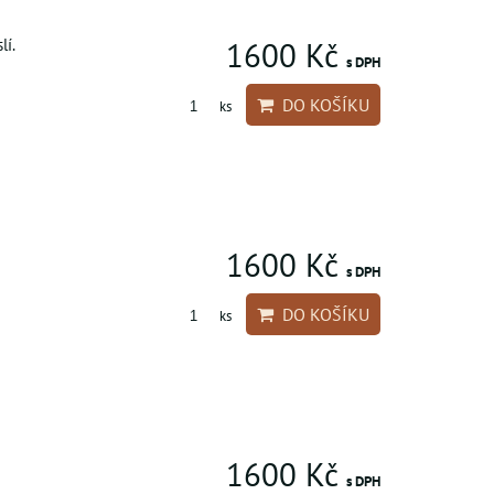
lí.
1600 Kč
s DPH
DO KOŠÍKU
ks
1600 Kč
s DPH
DO KOŠÍKU
ks
1600 Kč
s DPH