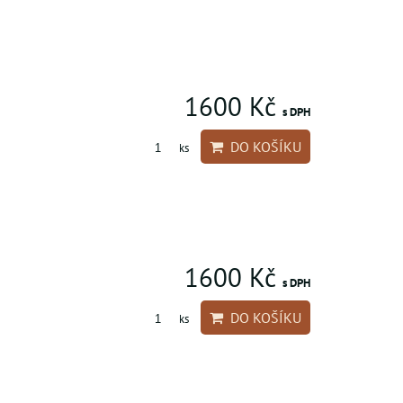
1600 Kč
s DPH
DO KOŠÍKU
ks
1600 Kč
s DPH
DO KOŠÍKU
ks