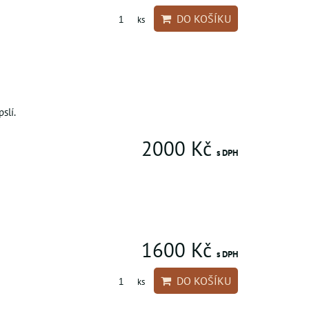
DO KOŠÍKU
ks
slí.
2000 Kč
s DPH
1600 Kč
s DPH
DO KOŠÍKU
ks