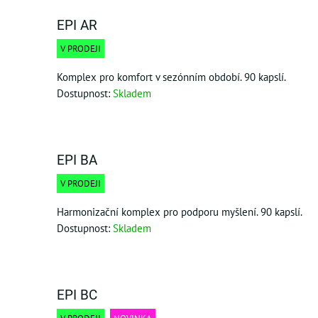
EPI AR
V PRODEJI
Komplex pro komfort v sezónním období. 90 kapslí.
Dostupnost:
Skladem
EPI BA
V PRODEJI
Harmonizační komplex pro podporu myšlení. 90 kapslí.
Dostupnost:
Skladem
EPI BC