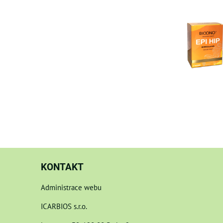
KONTAKT
Administrace webu
ICARBIOS s.r.o.