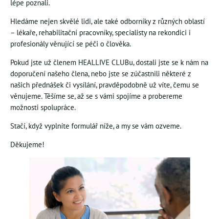
lépe poznali.
Hledáme nejen skvělé lidi, ale také odborníky z různých oblastí
– lékaře, rehabilitační pracovníky, specialisty na rekondici i
profesionály věnující se péči o člověka.
Pokud jste už členem HEALLIVE CLUBu, dostali jste se k nám na
doporučení našeho člena, nebo jste se zúčastnili některé z
našich přednášek či vysílání, pravděpodobně už víte, čemu se
věnujeme. Těšíme se, až se s vámi spojíme a probereme
možnosti spolupráce.
Stačí, když vyplníte formulář níže, a my se vám ozveme.
Děkujeme!