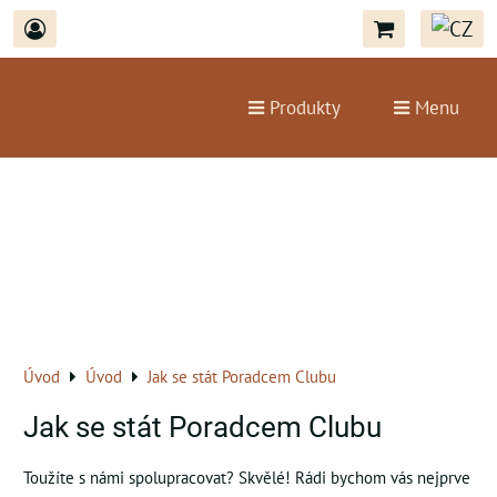
Produkty
Menu
Úvod
Úvod
Jak se stát Poradcem Clubu
Jak se stát Poradcem Clubu
Toužíte s námi spolupracovat? Skvělé! Rádi bychom vás nejprve