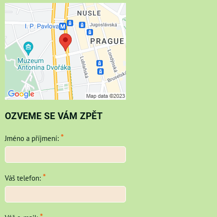
OZVEME SE VÁM ZPĚT
*
Jméno a příjmení:
*
Váš telefon: