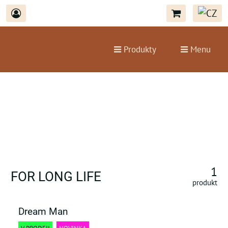
Produkty
Menu
1
FOR LONG LIFE
produkt
Dream Man