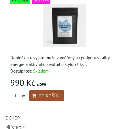
V PRODEJI
NOVINKA
Doplněk stravy pro muže zaměřený na podporu vitality,
energie a aktivního životního stylu. (3 ks...
Dostupnost:
Skladem
990 Kč
s DPH
DO KOŠÍKU
ks
E-SHOP
PŘÍSTROJE