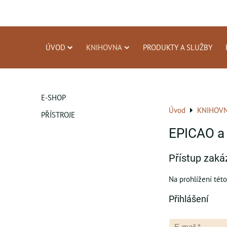
ÚVOD
KNIHOVNA
PRODUKTY A SLUŽBY
E-SHOP
Úvod
KNIHOV
PŘÍSTROJE
EPICAO a 
Přístup zaká
Na prohlížení této
Přihlášení