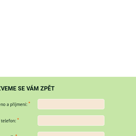
ZVEME SE VÁM ZPĚT
*
no a příjmení:
*
 telefon: