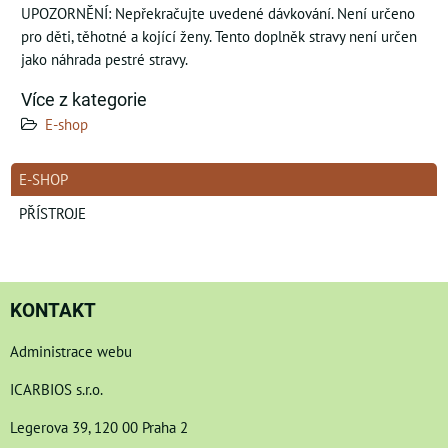
UPOZORNĚNÍ: Nepřekračujte uvedené dávkování. Není určeno
pro děti, těhotné a kojící ženy. Tento doplněk stravy není určen
jako náhrada pestré stravy.
Více z kategorie
E-shop
E-SHOP
PŘÍSTROJE
KONTAKT
Administrace webu
ICARBIOS s.r.o.
Legerova 39, 120 00 Praha 2