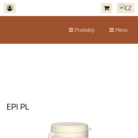
Produkty
Menu
EPI PL