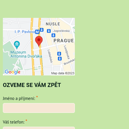
OZVEME SE VÁM ZPĚT
*
Jméno a příjmení:
*
Váš telefon: