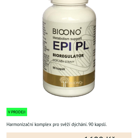
V PRODEJI
Harmonizační komplex pro svěží dýchání. 90 kapslí.