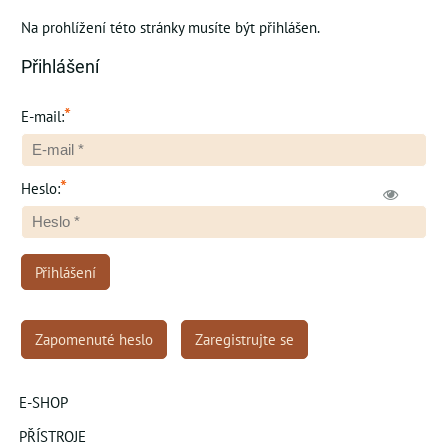
Na prohlížení této stránky musíte být přihlášen.
Přihlášení
*
E-mail:
*
Heslo:
Přihlášení
Zapomenuté heslo
Zaregistrujte se
E-SHOP
PŘÍSTROJE